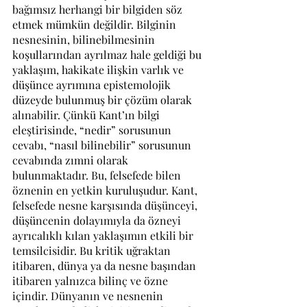
bağımsız herhangi bir bilgiden söz 
etmek mümkün değildir. Bilginin 
nesnesinin, bilinebilmesinin 
koşullarından ayrılmaz hale geldiği bu 
yaklaşım, hakikate ilişkin varlık ve 
düşünce ayrımına epistemolojik 
düzeyde bulunmuş bir çözüm olarak 
alınabilir. Çünkü Kant’ın bilgi 
eleştirisinde, “nedir” sorusunun 
cevabı, “nasıl bilinebilir” sorusunun 
cevabında zımni olarak 
bulunmaktadır. Bu, felsefede bilen 
öznenin en yetkin kuruluşudur. Kant, 
felsefede nesne karşısında düşünceyi, 
düşüncenin dolayımıyla da özneyi 
ayrıcalıklı kılan yaklaşımın etkili bir 
temsilcisidir. Bu kritik uğraktan 
itibaren, dünya ya da nesne başından 
itibaren yalnızca bilinç ve özne 
içindir. Dünyanın ve nesnenin 