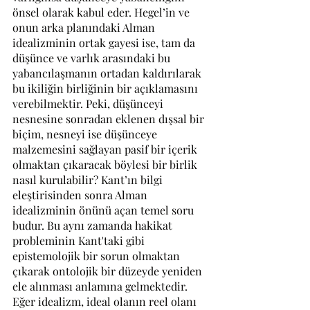
önsel olarak kabul eder. Hegel’in ve 
onun arka planındaki Alman 
idealizminin ortak gayesi ise, tam da 
düşünce ve varlık arasındaki bu 
yabancılaşmanın ortadan kaldırılarak 
bu ikiliğin birliğinin bir açıklamasını 
verebilmektir. Peki, düşünceyi 
nesnesine sonradan eklenen dışsal bir 
biçim, nesneyi ise düşünceye 
malzemesini sağlayan pasif bir içerik 
olmaktan çıkaracak böylesi bir birlik 
nasıl kurulabilir? Kant’ın bilgi 
eleştirisinden sonra Alman 
idealizminin önünü açan temel soru 
budur. Bu aynı zamanda hakikat 
probleminin Kant'taki gibi 
epistemolojik bir sorun olmaktan 
çıkarak ontolojik bir düzeyde yeniden 
ele alınması anlamına gelmektedir. 
Eğer idealizm, ideal olanın reel olanı 