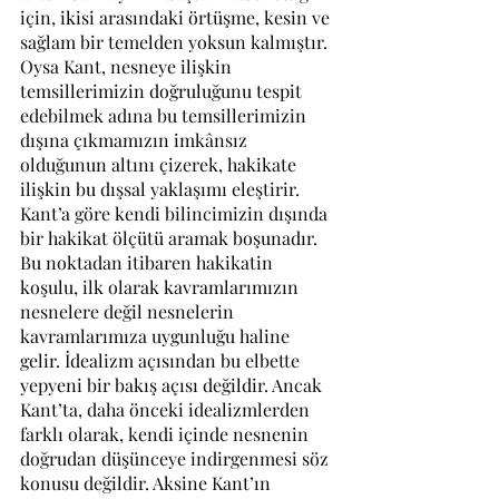
için, ikisi arasındaki örtüşme, kesin ve 
sağlam bir temelden yoksun kalmıştır. 
Oysa Kant, nesneye ilişkin 
temsillerimizin doğruluğunu tespit 
edebilmek adına bu temsillerimizin 
dışına çıkmamızın imkânsız 
olduğunun altını çizerek, hakikate 
ilişkin bu dışsal yaklaşımı eleştirir. 
Kant’a göre kendi bilincimizin dışında 
bir hakikat ölçütü aramak boşunadır. 
Bu noktadan itibaren hakikatin 
koşulu, ilk olarak kavramlarımızın 
nesnelere değil nesnelerin 
kavramlarımıza uygunluğu haline 
gelir. İdealizm açısından bu elbette 
yepyeni bir bakış açısı değildir. Ancak 
Kant’ta, daha önceki idealizmlerden 
farklı olarak, kendi içinde nesnenin 
doğrudan düşünceye indirgenmesi söz 
konusu değildir. Aksine Kant’ın 