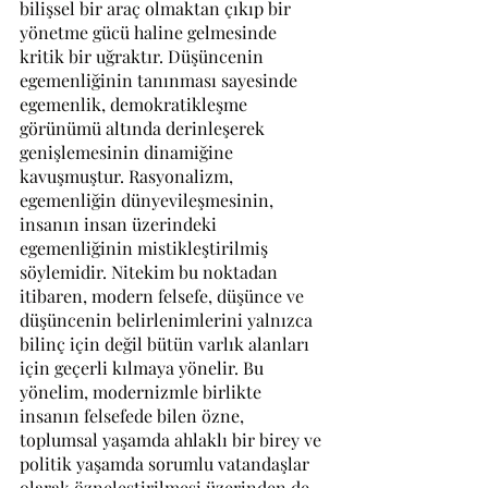
bilişsel bir araç olmaktan çıkıp bir 
yönetme gücü haline gelmesinde 
kritik bir uğraktır. Düşüncenin 
egemenliğinin tanınması sayesinde 
egemenlik, demokratikleşme 
görünümü altında derinleşerek 
genişlemesinin dinamiğine 
kavuşmuştur. Rasyonalizm, 
egemenliğin dünyevileşmesinin, 
insanın insan üzerindeki 
egemenliğinin mistikleştirilmiş 
söylemidir. Nitekim bu noktadan 
itibaren, modern felsefe, düşünce ve 
düşüncenin belirlenimlerini yalnızca 
bilinç için değil bütün varlık alanları 
için geçerli kılmaya yönelir. Bu 
yönelim, modernizmle birlikte 
insanın felsefede bilen özne, 
toplumsal yaşamda ahlaklı bir birey ve 
politik yaşamda sorumlu vatandaşlar 
olarak özneleştirilmesi üzerinden de 