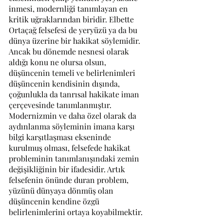
inmesi, modernliği tanımlayan en 
kritik uğraklarından biridir. Elbette 
Ortaçağ felsefesi de yeryüzü ya da bu 
dünya üzerine bir hakikat söylemidir. 
Ancak bu dönemde nesnesi olarak 
aldığı konu ne olursa olsun, 
düşüncenin temeli ve belirlenimleri 
düşüncenin kendisinin dışında, 
çoğunlukla da tanrısal hakikate iman 
çerçevesinde tanımlanmıştır. 
Modernizmin ve daha özel olarak da 
aydınlanma söyleminin imana karşı 
bilgi karşıtlaşması ekseninde 
kurulmuş olması, felsefede hakikat 
probleminin tanımlanışındaki zemin 
değişikliğinin bir ifadesidir. Artık 
felsefenin önünde duran problem, 
yüzünü dünyaya dönmüş olan 
düşüncenin kendine özgü 
belirlenimlerini ortaya koyabilmektir. 