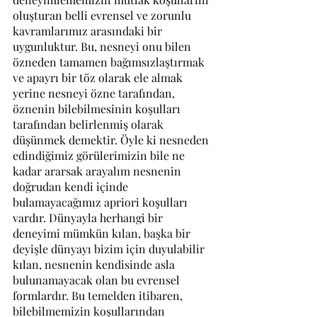
oluşturan belli evrensel ve zorunlu 
kavramlarımız arasındaki bir 
uygunluktur. Bu, nesneyi onu bilen 
özneden tamamen bağımsızlaştırmak 
ve apayrı bir töz olarak ele almak 
yerine nesneyi özne tarafından, 
öznenin bilebilmesinin koşulları 
tarafından belirlenmiş olarak 
düşünmek demektir. Öyle ki nesneden 
edindiğimiz görülerimizin bile ne 
kadar ararsak arayalım nesnenin 
doğrudan kendi içinde 
bulamayacağımız apriori koşulları 
vardır. Dünyayla herhangi bir 
deneyimi mümkün kılan, başka bir 
deyişle dünyayı bizim için duyulabilir 
kılan, nesnenin kendisinde asla 
bulunamayacak olan bu evrensel 
formlardır. Bu temelden itibaren, 
bilebilmemizin koşullarından 