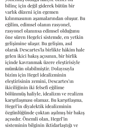
bilinç için değil giderek bütün bir 
varlık düzeni için egemen 
kılınmasının aşamalarından oluşur. Bu 
eğilim, edimsel olanın rasyonel, 
rasyonel olanınsa edimsel olduğunu 
öne süren Hegelci sistemde, en yetkin 
gelişimine ulaşır. Bu gelişim, asıl 
olarak Descartes'la birlikte hâkim hale 
gelen ikici bakış açısının, bir birlik 
içinde kavranmak üzere eleştirisiyle 
mümkün olabilmiştir. Dolayısıyla 
bizim için Hegel idealizminin 
eleştirisinin zemini, Descartes’ın 
ikiciliğinin iki felsefi eğilime 
bölünmüş haliyle, idealizm ve realizm 
karşıtlaşması olamaz. Bu karşıtlaşma, 
Hegel’in diyalektik idealizminin 
özgünlüğünde çoktan aşılmış bir bakış 
açısıdır. Önemli olan, Hegel’in 
sisteminin bilginin iktidarlaştığı ve 