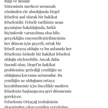
Bilgi Ve İktidar
Sisteminin merkezi sorunsalı 
yönünden ele alındığında Hegel 
felsefesi asıl olarak bir hakikat 
felsefesidir. Felsefe tarihinin uzun 
geçmişine bakıldığında, farklı 
biçimlerde varsayılmış olsa bile, 
gerçekliğin rasyonelleştirilmesinin 
her dönem için geçerli, ortak bir 
felsefi arayış olduğu ve bu anlamda her 
felsefenin özünde bir hakikat felsefesi 
olduğu söylenebilir. Ancak daha 
önemli olan, Hegel'in hakikat 
problemine getirdiği yeniliğin ne 
olduğunu kavrama sorunudur. Bu 
yeniliğin ne olduğunu ortaya 
koyabilmemiz için öncelikle modern 
felsefenin başlangıcına geri dönmemiz 
gerekiyor.
Felsefenin Ortaçağ teolojisinin 
ekseninden çıkıp yeniden yeryüzüne 