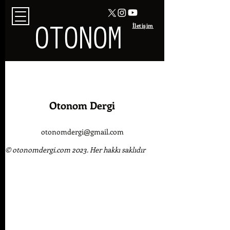
İletişim
Otonom Dergi
otonomdergi@gmail.com
© otonomdergi.com 2023. Her hakkı saklıdır​