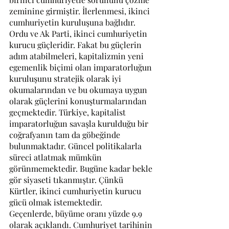
zeminine girmiştir. İlerlenmesi, ikinci 
cumhuriyetin kuruluşuna bağlıdır. 
Ordu ve Ak Parti, ikinci cumhuriyetin 
kurucu güçleridir. Fakat bu güçlerin 
adım atabilmeleri, kapitalizmin yeni 
egemenlik biçimi olan imparatorluğun 
kuruluşunu stratejik olarak iyi 
okumalarından ve bu okumaya uygun 
olarak güçlerini konuşturmalarından 
geçmektedir. Türkiye, kapitalist 
imparatorluğun savaşla kurulduğu bir 
coğrafyanın tam da göbeğinde 
bulunmaktadır. Güncel politikalarla 
süreci atlatmak mümkün 
görünmemektedir. Bugüne kadar bekle 
gör siyaseti tıkanmıştır. Çünkü 
Kürtler, ikinci cumhuriyetin kurucu 
gücü olmak istemektedir.
Geçenlerde, büyüme oranı yüzde 9.9 
olarak açıklandı. Cumhuriyet tarihinin 