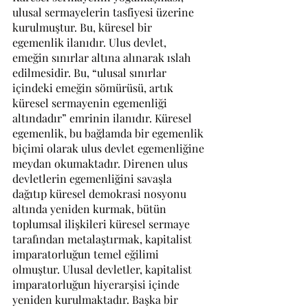
ulusal sermayelerin tasfiyesi üzerine 
kurulmuştur. Bu, küresel bir 
egemenlik ilanıdır. Ulus devlet, 
emeğin sınırlar altına alınarak ıslah 
edilmesidir. Bu, “ulusal sınırlar 
içindeki emeğin sömürüsü, artık 
küresel sermayenin egemenliği 
altındadır” emrinin ilanıdır. Küresel 
egemenlik, bu bağlamda bir egemenlik 
biçimi olarak ulus devlet egemenliğine 
meydan okumaktadır. Direnen ulus 
devletlerin egemenliğini savaşla 
dağıtıp küresel demokrasi nosyonu 
altında yeniden kurmak, bütün 
toplumsal ilişkileri küresel sermaye 
tarafından metalaştırmak, kapitalist 
imparatorluğun temel eğilimi 
olmuştur. Ulusal devletler, kapitalist 
imparatorluğun hiyerarşisi içinde 
yeniden kurulmaktadır. Başka bir 