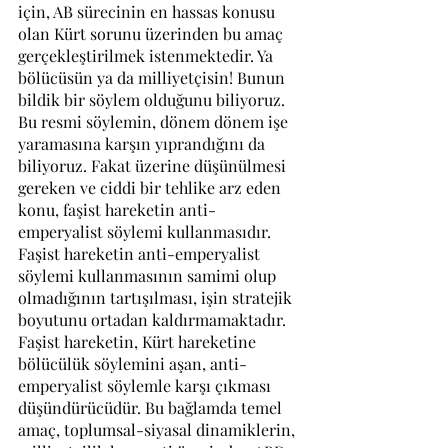
için, AB sürecinin en hassas konusu 
olan Kürt sorunu üzerinden bu amaç 
gerçekleştirilmek istenmektedir. Ya 
bölücüsün ya da milliyetçisin! Bunun 
bildik bir söylem olduğunu biliyoruz. 
Bu resmi söylemin, dönem dönem işe 
yaramasına karşın yıprandığını da 
biliyoruz. Fakat üzerine düşünülmesi 
gereken ve ciddi bir tehlike arz eden 
konu, faşist hareketin anti-
emperyalist söylemi kullanmasıdır. 
Faşist hareketin anti-emperyalist 
söylemi kullanmasının samimi olup 
olmadığının tartışılması, işin stratejik 
boyutunu ortadan kaldırmamaktadır. 
Faşist hareketin, Kürt hareketine 
bölücülük söylemini aşan, anti-
emperyalist söylemle karşı çıkması 
düşündürücüdür. Bu bağlamda temel 
amaç, toplumsal-siyasal dinamiklerin, 