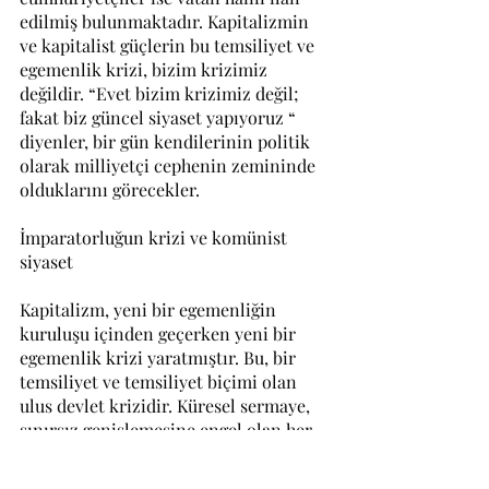
edilmiş bulunmaktadır. Kapitalizmin 
ve kapitalist güçlerin bu temsiliyet ve 
egemenlik krizi, bizim krizimiz 
değildir. “Evet bizim krizimiz değil; 
fakat biz güncel siyaset yapıyoruz “ 
diyenler, bir gün kendilerinin politik 
olarak milliyetçi cephenin zemininde 
olduklarını görecekler.
İmparatorluğun krizi ve komünist 
siyaset
Kapitalizm, yeni bir egemenliğin 
kuruluşu içinden geçerken yeni bir 
egemenlik krizi yaratmıştır. Bu, bir 
temsiliyet ve temsiliyet biçimi olan 
ulus devlet krizidir. Küresel sermaye, 
sınırsız genişlemesine engel olan her 
türlü temsiliyet biçimine meydan 
okumaktadır. Temsili demokrasi 