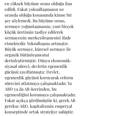
en yüksek büyüme oranı olduğu ilan 
edildi. Fakat yoksullaşmanın ne 
oranda olduğu konusunda kimse bir 
şey söylemedi. Bu büyüme oranı, 
sermaye yoğunlaşmasını, yani birçok 
küçük üretimin tasfiye edilerek 
sermayenin merkezileşmesini ifade 
etmektedir. Yoksullaşma artmıştır. 
Büyük sermaye, küresel sermaye ile 
organik bütünleşmesini 
derinleştirmiştir. Dünya ekonomik-
siyasal süreci, devletin egemenlik 
gücünü zayıflatmıştır. Devlet, 
egemenlik gücünü koruyarak reform 
sürecini atlatmaya çalışmaktadır. Ya 
ABD ya da AB üzerinden, bu 
egemenliğini korumaya çalışmaktadır. 
Fakat açıkça görülmüştür ki, gerek AB 
gerekse ABD, kapitalizmin emperyal 
konseptinde ortak stratejiye sahiptir. 