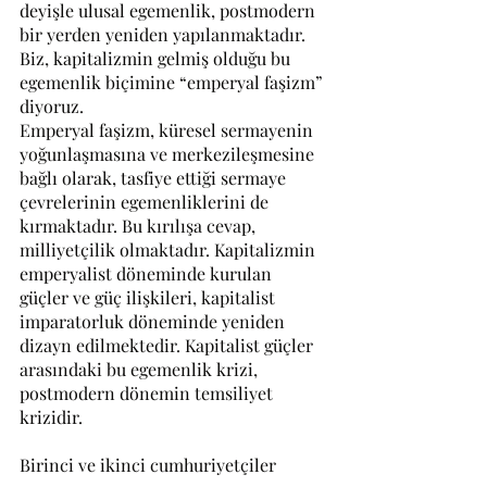
deyişle ulusal egemenlik, postmodern 
bir yerden yeniden yapılanmaktadır. 
Biz, kapitalizmin gelmiş olduğu bu 
egemenlik biçimine “emperyal faşizm” 
diyoruz.
Emperyal faşizm, küresel sermayenin 
yoğunlaşmasına ve merkezileşmesine 
bağlı olarak, tasfiye ettiği sermaye 
çevrelerinin egemenliklerini de 
kırmaktadır. Bu kırılışa cevap, 
milliyetçilik olmaktadır. Kapitalizmin 
emperyalist döneminde kurulan 
güçler ve güç ilişkileri, kapitalist 
imparatorluk döneminde yeniden 
dizayn edilmektedir. Kapitalist güçler 
arasındaki bu egemenlik krizi, 
postmodern dönemin temsiliyet 
krizidir.
Birinci ve ikinci cumhuriyetçiler