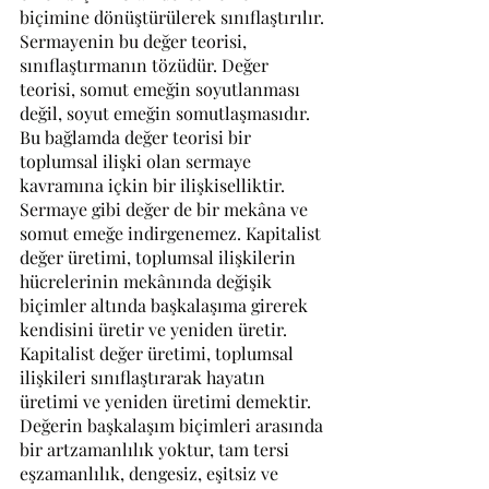
biçimine dönüştürülerek sınıflaştırılır. 
Sermayenin bu değer teorisi, 
sınıflaştırmanın tözüdür. Değer 
teorisi, somut emeğin soyutlanması 
değil, soyut emeğin somutlaşmasıdır. 
Bu bağlamda değer teorisi bir 
toplumsal ilişki olan sermaye 
kavramına içkin bir ilişkiselliktir. 
Sermaye gibi değer de bir mekâna ve 
somut emeğe indirgenemez. Kapitalist 
değer üretimi, toplumsal ilişkilerin 
hücrelerinin mekânında değişik 
biçimler altında başkalaşıma girerek 
kendisini üretir ve yeniden üretir. 
Kapitalist değer üretimi, toplumsal 
ilişkileri sınıflaştırarak hayatın 
üretimi ve yeniden üretimi demektir. 
Değerin başkalaşım biçimleri arasında 
bir artzamanlılık yoktur, tam tersi 
eşzamanlılık, dengesiz, eşitsiz ve 